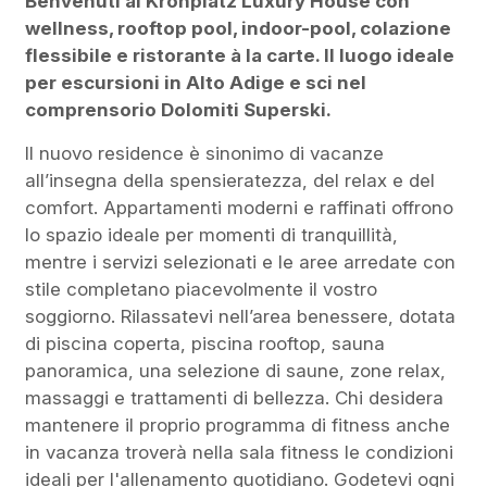
Benvenuti al Kronplatz Luxury House con
wellness, rooftop pool, indoor-pool, colazione
flessibile e ristorante à la carte. Il luogo ideale
per escursioni in Alto Adige e sci nel
comprensorio Dolomiti Superski.
Il nuovo residence è sinonimo di vacanze
all’insegna della spensieratezza, del relax e del
comfort. Appartamenti moderni e raffinati offrono
lo spazio ideale per momenti di tranquillità,
mentre i servizi selezionati e le aree arredate con
stile completano piacevolmente il vostro
soggiorno. Rilassatevi nell’area benessere, dotata
di piscina coperta, piscina rooftop, sauna
panoramica, una selezione di saune, zone relax,
massaggi e trattamenti di bellezza. Chi desidera
mantenere il proprio programma di fitness anche
in vacanza troverà nella sala fitness le condizioni
ideali per l'allenamento quotidiano. Godetevi ogni