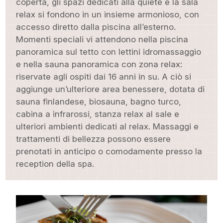
coperta, gli spazi dedicati alla quiete e la sala
relax si fondono in un insieme armonioso, con
accesso diretto dalla piscina all’esterno.
Momenti speciali vi attendono nella piscina
panoramica sul tetto con lettini idromassaggio
e nella sauna panoramica con zona relax:
riservate agli ospiti dai 16 anni in su. A ciò si
aggiunge un’ulteriore area benessere, dotata di
sauna finlandese, biosauna, bagno turco,
cabina a infrarossi, stanza relax al sale e
ulteriori ambienti dedicati al relax. Massaggi e
trattamenti di bellezza possono essere
prenotati in anticipo o comodamente presso la
reception della spa.