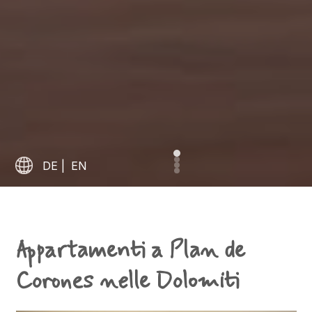
DE
|
EN
Appartamenti a Plan de
Corones nelle Dolomiti