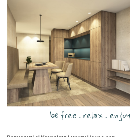
be free . relax . enjoy